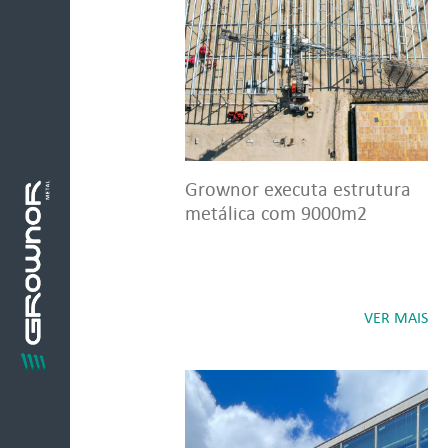
Grownor executa estrutura
metálica com 9000m2
VER MAIS