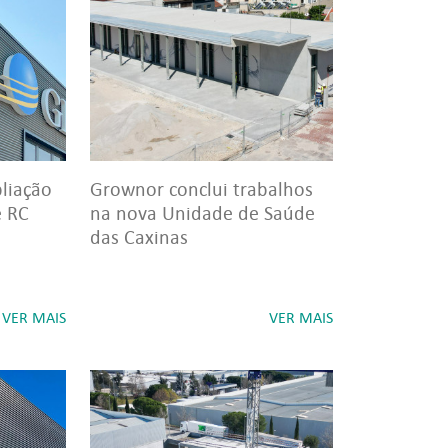
liação
Grownor conclui trabalhos
e RC
na nova Unidade de Saúde
das Caxinas
VER MAIS
VER MAIS