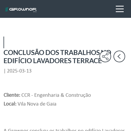
CONCLUSÃO DOS TRABALHOS NO
EDIFÍCIO LAVADORES TERRACE
| 2025-03-13
Cliente:
CCR - Engenharia & Construção
Local:
Vila Nova de Gaia
A Grownor concluiu os trabalhos no edifício Lavadores