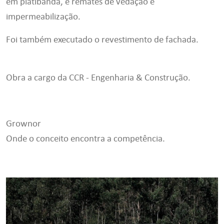
em platibanda, e remates de vedação e
impermeabilização.
Foi também executado o revestimento de fachada.
Obra a cargo da CCR - Engenharia & Construção.
Grownor
Onde o conceito encontra a competência.