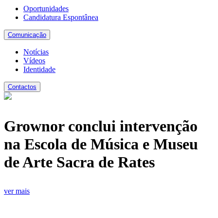
Oportunidades
Candidatura Espontânea
Comunicação
Notícias
Vídeos
Identidade
Contactos
Grownor conclui intervenção
na Escola de Música e Museu
de Arte Sacra de Rates
ver mais
v