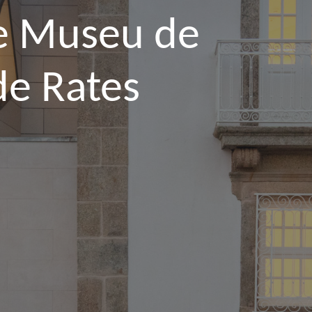
e Museu de
de Rates