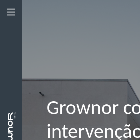
Grownor co
intervenção