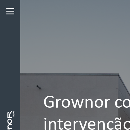
Grownor co
intervenção