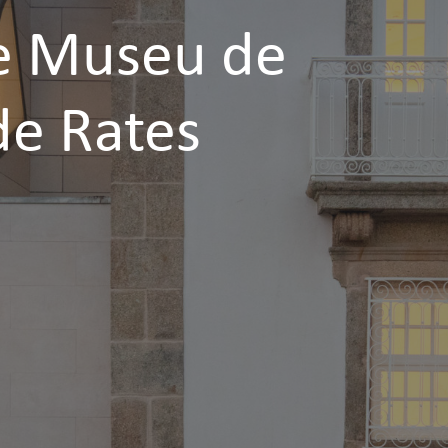
e Museu de
de Rates