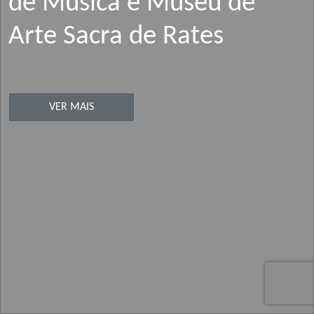
de Música e Museu de
Arte Sacra de Rates
VER MAIS