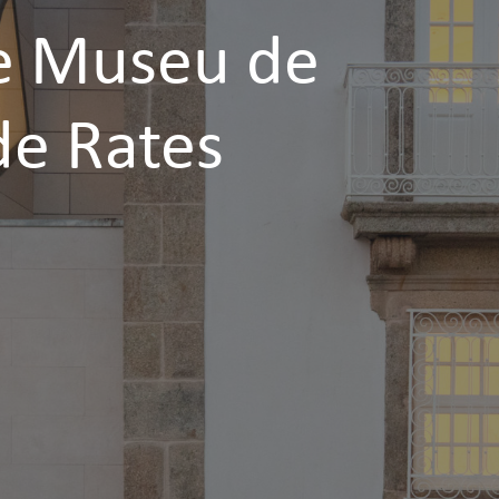
e Museu de
de Rates