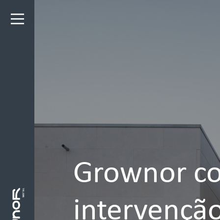
Grownor co
intervenção