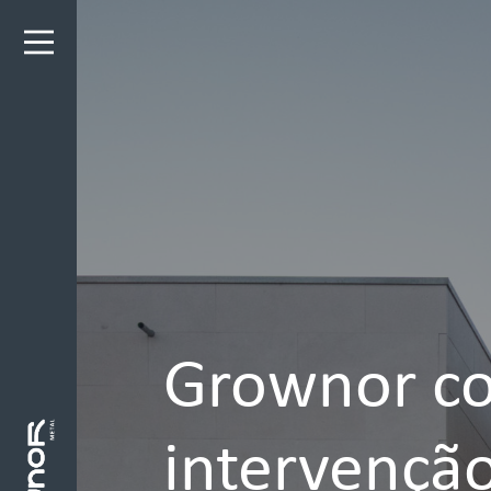
Grownor co
intervenção