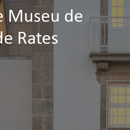
e Museu de
de Rates