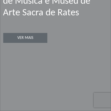
de Música e Museu de
Arte Sacra de Rates
VER MAIS