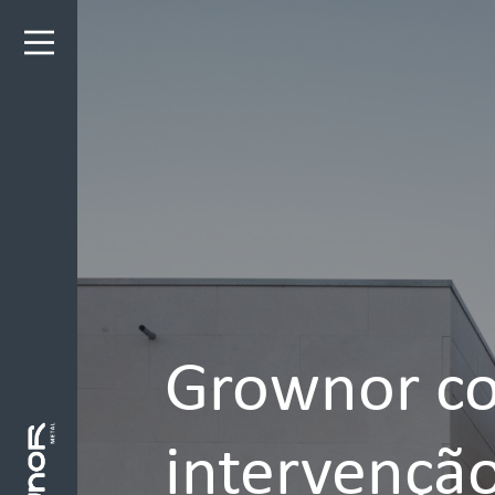
Grownor co
intervenção