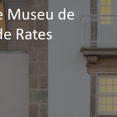
e Museu de
de Rates